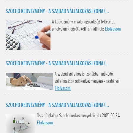
SZOCHO KEDVEZMÉNY - A SZABAD VÁLLALKOZÁSI ZÓNA (...
A kedvezményre való jogosultság feltételei,
amelyeknek együtt kell fennállniuk:
Elolvasom
SZOCHO KEDVEZMÉNY - A SZABAD VÁLLALKOZÁSI ZÓNA (...
A szabad vállalkozási zónákban működő
vállalkozások adókedvezményének szabályai.
Elolvasom
SZOCHO KEDVEZMÉNY - A SZABAD VÁLLALKOZÁSI ZÓNA (...
Összefoglaló a Szocho kedvezményekről ld.: 2015.06.24.
Elolvasom