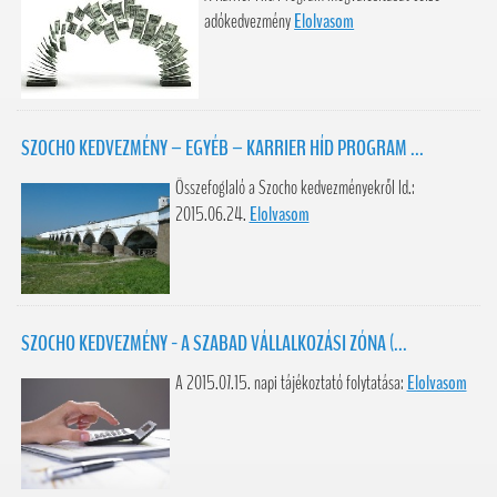
adókedvezmény
Elolvasom
SZOCHO KEDVEZMÉNY – EGYÉB – KARRIER HÍD PROGRAM ...
Összefoglaló a Szocho kedvezményekről ld.:
2015.06.24.
Elolvasom
SZOCHO KEDVEZMÉNY - A SZABAD VÁLLALKOZÁSI ZÓNA (...
A 2015.07.15. napi tájékoztató folytatása:
Elolvasom