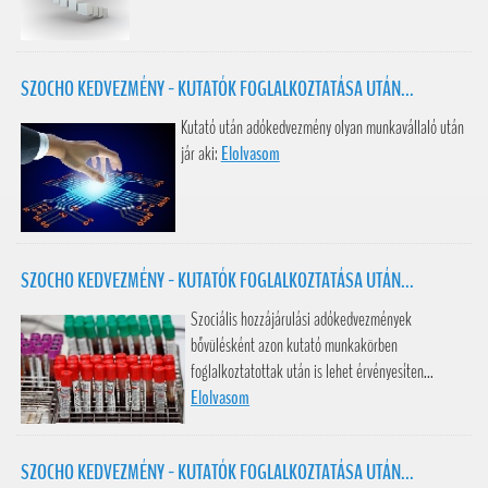
SZOCHO KEDVEZMÉNY - KUTATÓK FOGLALKOZTATÁSA UTÁN...
Kutató után adókedvezmény olyan munkavállaló után
jár aki:
Elolvasom
SZOCHO KEDVEZMÉNY - KUTATÓK FOGLALKOZTATÁSA UTÁN...
Szociális hozzájárulási adókedvezmények
bővülésként azon kutató munkakörben
foglalkoztatottak után is lehet érvényesíten...
Elolvasom
SZOCHO KEDVEZMÉNY - KUTATÓK FOGLALKOZTATÁSA UTÁN...