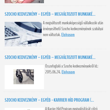
SZOCHO KEDVEZMÉNY – EGYÉB – MEGVÁLTOZOTT MUNKAKÉ...
A megváltozott munkaképességű vállalkozók után
érvényesíthető Szocho kedvezményének szabályai
nem változtak.
Elolvasom
SZOCHO KEDVEZMÉNY – EGYÉB – MEGVÁLTOZOTT MUNKAKÉ...
Összefoglaló a Szocho kedvezményekről ld.:
2015.06.24.
Elolvasom
SZOCHO KEDVEZMÉNY – EGYÉB –KARRIER HÍD PROGRAM (...
A Karrier Híd Program megvalósítását célzó