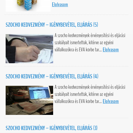
Elolvasom
SZOCHO KEDVEZMÉNY – IGÉNYBEVÉTEL, ELJÁRÁS (5)
A szocho kedvezmények érvényesítési és eljárási
szabályait ismertettük, kitérve az egyéni
vállalkozókra és EVA körbe tar...
Elolvasom
SZOCHO KEDVEZMÉNY – IGÉNYBEVÉTEL, ELJÁRÁS (4)
A szocho kedvezmények érvényesítési és eljárási
szabályait ismertettük, kitérve az egyéni
vállalkozókra és EVA körbe tar...
Elolvasom
SZOCHO KEDVEZMÉNY – IGÉNYBEVÉTEL, ELJÁRÁS (3)