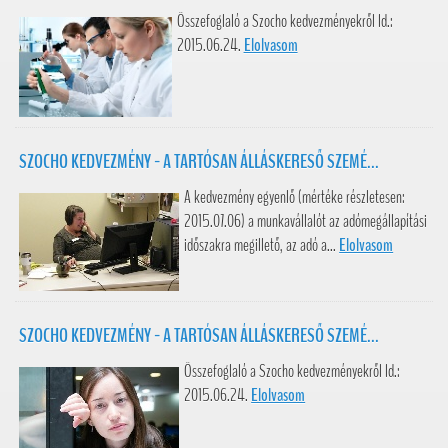
Összefoglaló a Szocho kedvezményekről ld.:
2015.06.24.
Elolvasom
SZOCHO KEDVEZMÉNY - A TARTÓSAN ÁLLÁSKERESŐ SZEMÉ...
A kedvezmény egyenlő (mértéke részletesen:
2015.07.06) a munkavállalót az adómegállapítási
időszakra megillető, az adó a...
Elolvasom
SZOCHO KEDVEZMÉNY - A TARTÓSAN ÁLLÁSKERESŐ SZEMÉ...
Összefoglaló a Szocho kedvezményekről ld.:
2015.06.24.
Elolvasom