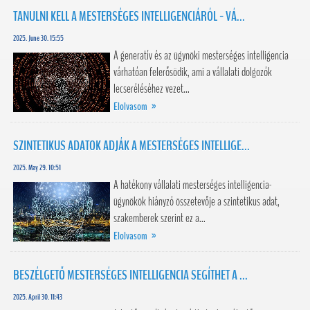
TANULNI KELL A MESTERSÉGES INTELLIGENCIÁRÓL - VÁ...
2025. June 30. 15:55
A generatív és az ügynöki mesterséges intelligencia
várhatóan felerősödik, ami a vállalati dolgozók
lecseréléséhez vezet...
Elolvasom »
SZINTETIKUS ADATOK ADJÁK A MESTERSÉGES INTELLIGE...
2025. May 29. 10:51
A hatékony vállalati mesterséges intelligencia-
ügynökök hiányzó összetevője a szintetikus adat,
szakemberek szerint ez a...
Elolvasom »
BESZÉLGETŐ MESTERSÉGES INTELLIGENCIA SEGÍTHET A ...
2025. April 30. 11:43