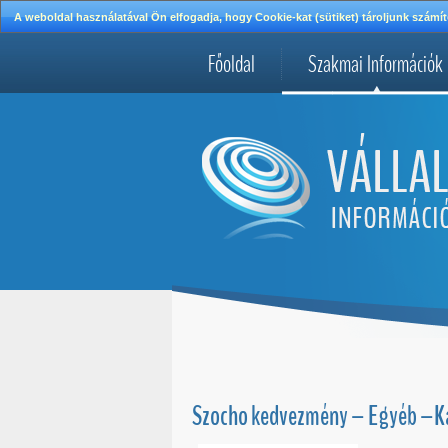
A weboldal használatával Ön elfogadja, hogy Cookie-kat (sütiket) tároljunk szá
Főoldal
Szakmai Információk
Szocho kedvezmény – Egyéb –Ka