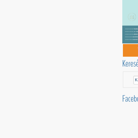
Keres
Faceb