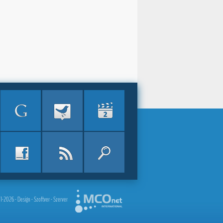
2026 - Design - Szoftver - Szerver