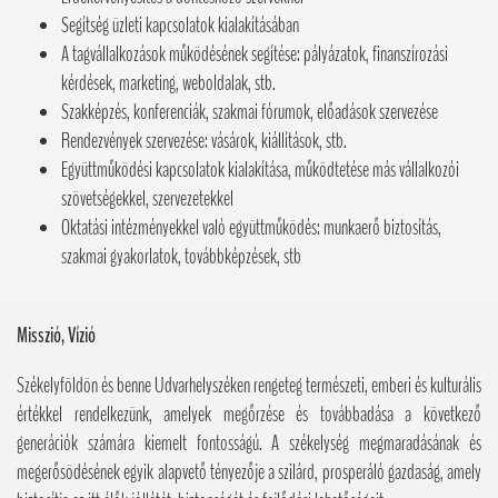
Segítség üzleti kapcsolatok kialakításában
A tagvállalkozások működésének segítése: pályázatok, finanszírozási
kérdések, marketing, weboldalak, stb.
Szakképzés, konferenciák, szakmai fórumok, előadások szervezése
Rendezvények szervezése: vásárok, kiállítások, stb.
Együttműködési kapcsolatok kialakítása, működtetése más vállalkozói
szövetségekkel, szervezetekkel
Oktatási intézményekkel való együttműködés: munkaerő biztosítás,
szakmai gyakorlatok, továbbképzések, stb
Misszió, Vízió
Székelyföldön és benne Udvarhelyszéken rengeteg természeti, emberi és kulturális
értékkel rendelkezünk, amelyek megőrzése és továbbadása a következő
generációk számára kiemelt fontosságú. A székelység megmaradásának és
megerősödésének egyik alapvető tényezője a szilárd, prosperáló gazdaság, amely