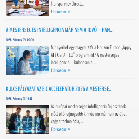
Transparency Direct...
Elolvasom »
A MESTERSÉGES INTELLIGENCIA MÁR NEM A JÖVŐ – HAN...
2026. February 05. 00:00
Mit nyerhet egy magyar KKV a Horizon Europe „Apply
AI / GenAI4EU” programmal? A mesterséges
intelligencia – különösen a ...
Elolvasom »
KULCSPÁLYÁZAT AZ EIC ACCELERATOR 2026 A MESTERSÉ...
2026. February 01. 14:47
Az európai mesterséges intelligencia fejlesztések
előtt álló legnagyobb kihívás ma már nem az ötlet
vagy a technológia, ...
Elolvasom »