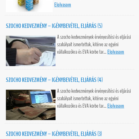
Elolvasom
SZOCHO KEDVEZMÉNY – IGÉNYBEVÉTEL, ELJÁRÁS (5)
A szocho kedvezmények érvényesítési és eljárási
szabályait ismertettük, kitérve az egyéni
vállalkozókra és EVA körbe tar...
Elolvasom
SZOCHO KEDVEZMÉNY – IGÉNYBEVÉTEL, ELJÁRÁS (4)
A szocho kedvezmények érvényesítési és eljárási
szabályait ismertettük, kitérve az egyéni
vállalkozókra és EVA körbe tar...
Elolvasom
SZOCHO KEDVEZMÉNY – IGÉNYBEVÉTEL, ELJÁRÁS (3)