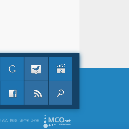
2026 - Design - Szoftver - Szerver