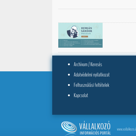
Archívum / Keresés
Adatvédelmi nyilatkozat
Felhasználási feltételek
Kapcsolat
www.vallalkozo.