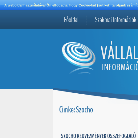
A weboldal használatával Ön elfogadja, hogy Cookie-kat (sütiket) tároljunk szá
Főoldal
Szakmai Információk
Címke: Szocho
SZOCHO KEDVEZMÉNYEK ÖSSZEFOGLALÓ