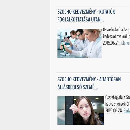
SZOCHO KEDVEZMÉNY - KUTATÓK
FOGLALKOZTATÁSA UTÁN...
Összefoglaló a Szo
kedvezményekről ld
2015.06.24.
Elolv
SZOCHO KEDVEZMÉNY - A TARTÓSAN
ÁLLÁSKERESŐ SZEMÉ...
Összefoglaló a Sz
kedvezményekről 
2015.06.24.
Elol