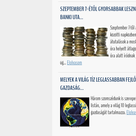
SZEPTEMBER 7-ÉTŐL GYORSABBAK LESZN
BANKI UTA...
Szeptember 7-től
közötti napközben
átutalások a mos
óra helyett átlag
óra alatt íródnak 
üg...
Elolvasom
MELYEK A VILÁG TÍZ LEGLASSABBAN FEJL
GAZDASÁG...
Három szomszédunk is szerepel
listán, amely a világ 10 leglas
gazdaságát tartalmazza.
Elolv