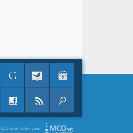
2026 - Design - Szoftver - Szerver