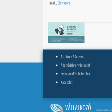
mini...
Elolvasom
Archívum / Keresés
Adatvédelmi nyilatkozat
Felhasználási feltételek
Kapcsolat
www.vallalkozo.