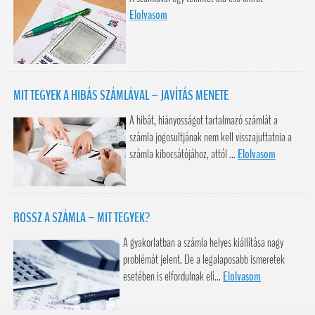
Elolvasom
MIT TEGYEK A HIBÁS SZÁMLÁVAL – JAVÍTÁS MENETE
A hibát, hiányosságot tartalmazó számlát a
számla jogosultjának nem kell visszajuttatnia a
számla kibocsátójához, attól ...
Elolvasom
ROSSZ A SZÁMLA – MIT TEGYEK?
A gyakorlatban a számla helyes kiállítása nagy
problémát jelent. De a legalaposabb ismeretek
esetében is elfordulnak elí...
Elolvasom