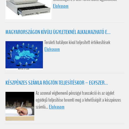
Elolvasom
MAGYARORSZÁGON KÍVÜLI ÜGYLETEKNÉL ALKALMAZHATÓ E...
Területi hatályon kívül teljesített értékesítések
Elolvasom
KÉSZPÉNZES SZÁMLA RÖGTÖN TELJESÍTÉSKOR – EGYSZER...
Az azonnal végbemenő pénzügyi tranzakció és az ügylet
egyidejű teljesítése teremti meg a lehetőségét a készpénzes
számlá...
Elolvasom