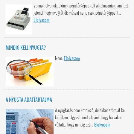
Vannak olyanok, akinek pénztárgépet kell alkalmazniuk, ami azt
jelenti, hogy nyugtát ők mással nem, csak pénztárgéppel (...
Elolvasom
MINDIG KELL NYUGTA?
Nem.
Elolvasom
A NYUGTA ADATTARTALMA
A nyugtázás nem kötelező, de akkor számlát kell
kiállítani. Úgy is mondhatnánk, hogy ha valaki
vállalja, hogy mindig szá...
Elolvasom