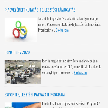
PIACVEZÉRELT KUTATÁS-FEJLESZTÉSI TÁMOGATÁS
Társadalmi egyeztetés alá került a tavalyról már jól
ismert, Piacvezérelt Kutatás-fejlesztési és Innovációs
Projektek tá...
Elolvasom
IRINYI TERV 2020
Idén is megjelent az Irinyi Terv, melynek célja a
magas hozzáadott értékű, nemzetközi piacokon is
versenyképes termékek ...
Elolvasom
EXPORTFEJLESZTÉSI PÁLYÁZATI PROGRAM
Elindult az Exportfejlesztési Pályázati Program! A