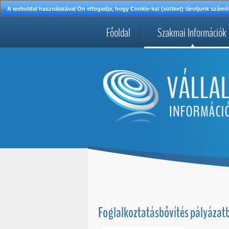
A weboldal használatával Ön elfogadja, hogy Cookie-kat (sütiket) tároljunk szá
Főoldal
Szakmai Információk
Foglalkoztatásbővítés pályázat