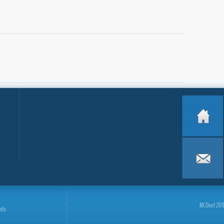
MCOnet 2001-
info