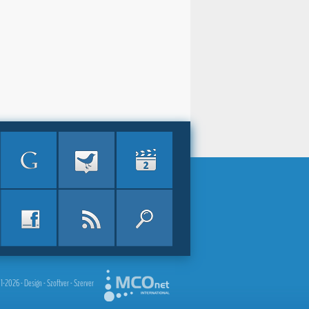
2026 - Design - Szoftver - Szerver