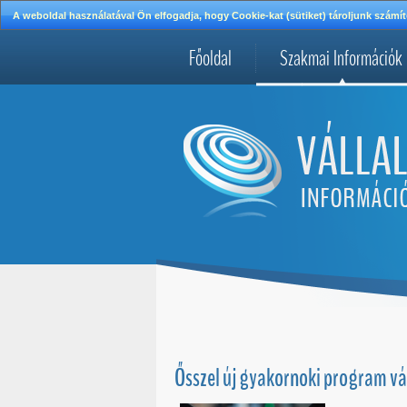
A weboldal használatával Ön elfogadja, hogy Cookie-kat (sütiket) tároljunk szá
Főoldal
Szakmai Információk
Ősszel új gyakornoki program vá