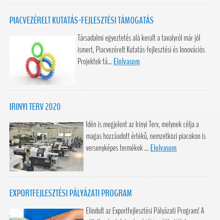
PIACVEZÉRELT KUTATÁS-FEJLESZTÉSI TÁMOGATÁS
Társadalmi egyeztetés alá került a tavalyról már jól
ismert, Piacvezérelt Kutatás-fejlesztési és Innovációs
Projektek tá...
Elolvasom
IRINYI TERV 2020
Idén is megjelent az Irinyi Terv, melynek célja a
magas hozzáadott értékű, nemzetközi piacokon is
versenyképes termékek ...
Elolvasom
EXPORTFEJLESZTÉSI PÁLYÁZATI PROGRAM
Elindult az Exportfejlesztési Pályázati Program! A