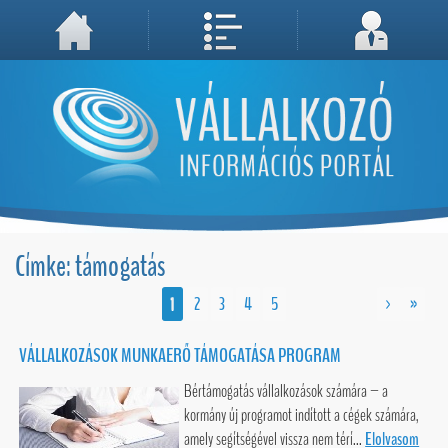
A weboldal használatával Ön elfogadja, hogy Cookie-kat (sütiket) tároljunk számítógépén. A sütik a weboldal megfelelő működéséhez
Megértettem, folytatás...
szükségesek!
Címke: támogatás
1
2
3
4
5
>
»
VÁLLALKOZÁSOK MUNKAERŐ TÁMOGATÁSA PROGRAM
Bértámogatás vállalkozások számára – a
kormány új programot indított a cégek számára,
amely segítségével vissza nem térí...
Elolvasom