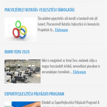
PIACVEZÉRELT KUTATÁS-FEJLESZTÉSI TÁMOGATÁS
Társadalmi egyeztetés alá került a tavalyról már jól
ismert, Piacvezérelt Kutatás-fejlesztési és Innovációs
Projektek tá...
Elolvasom
IRINYI TERV 2020
Idén is megjelent az Irinyi Terv, melynek célja a
magas hozzáadott értékű, nemzetközi piacokon is
versenyképes termékek ...
Elolvasom
EXPORTFEJLESZTÉSI PÁLYÁZATI PROGRAM
Elindult az Exportfejlesztési Pályázati Program! A