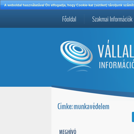
A weboldal használatával Ön elfogadja, hogy Cookie-kat (sütiket) tároljunk szá
Főoldal
Szakmai Információk
Címke: munkavédelem
MEGHÍVÓ