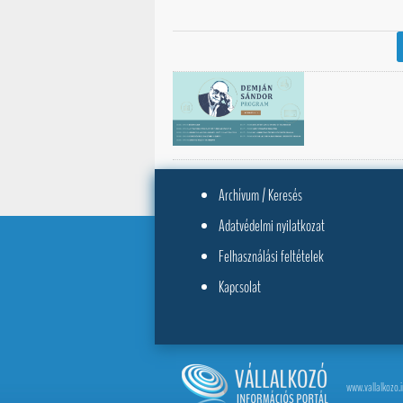
Archívum / Keresés
Adatvédelmi nyilatkozat
Felhasználási feltételek
Kapcsolat
www.vallalkozo.