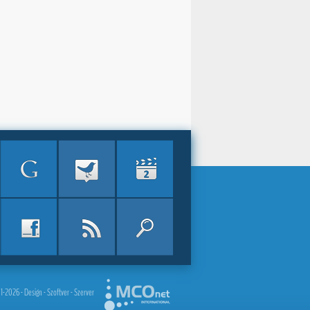
2026 - Design - Szoftver - Szerver