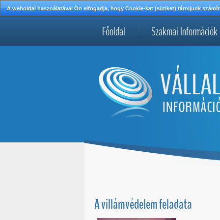
A weboldal használatával Ön elfogadja, hogy Cookie-kat (sütiket) tároljunk szá
Főoldal
Szakmai Információk
A villámvédelem feladata