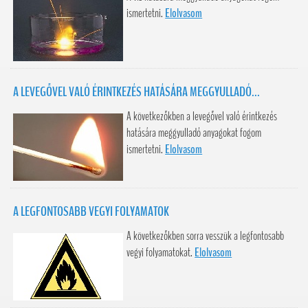
ismertetni.
Elolvasom
A LEVEGŐVEL VALÓ ÉRINTKEZÉS HATÁSÁRA MEGGYULLADÓ...
A következőkben a levegővel való érintkezés
hatására meggyulladó anyagokat fogom
ismertetni.
Elolvasom
A LEGFONTOSABB VEGYI FOLYAMATOK
A következőkben sorra vesszük a legfontosabb
vegyi folyamatokat.
Elolvasom