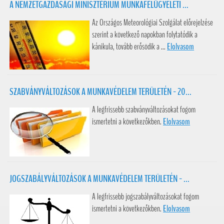
A NEMZETGAZDASÁGI MINISZTÉRIUM MUNKAFELÜGYELETI ...
Az Országos Meteorológiai Szolgálat előrejelzése
szerint a következő napokban folytatódik a
kánikula, tovább erősödik a ...
Elolvasom
SZABVÁNYVÁLTOZÁSOK A MUNKAVÉDELEM TERÜLETÉN - 20...
A legfrissebb szabványváltozásokat fogom
ismertetni a következőkben.
Elolvasom
JOGSZABÁLYVÁLTOZÁSOK A MUNKAVÉDELEM TERÜLETÉN - ...
A legfrissebb jogszabályváltozásokat fogom
ismertetni a következőkben.
Elolvasom