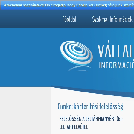
A weboldal használatával Ön elfogadja, hogy Cookie-kat (sütiket) tároljunk szá
Főoldal
Szakmai Információk
Címke: kártérítési felelősség
FELELŐSSÉG A LELTÁRHIÁNYÉRT (6)-
LELTÁRFELVÉTEL