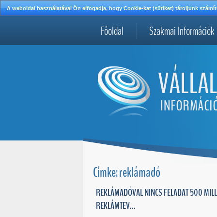
A weboldal használatával Ön elfogadja, hogy Cookie-kat (sütiket) tároljunk szá
Főoldal
Szakmai Információk
Címke: reklámadó
REKLÁMADÓVAL NINCS FELADAT 500 MILL
REKLÁMTEV...