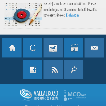
Ne felejtsünk 12-én utalni a NAV-hoz! Persze
miután teljesítettük a minket terhelő bevallási
kötelezettségeket.
Elolvasom