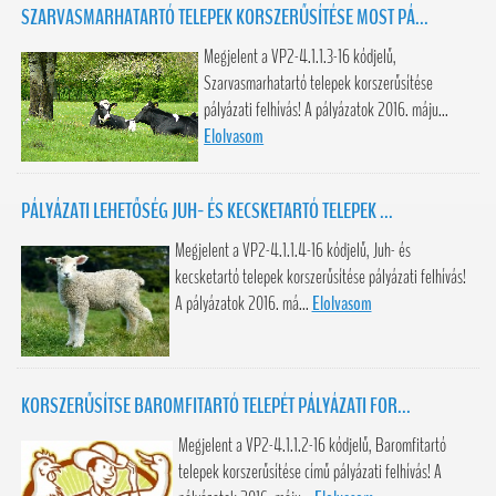
SZARVASMARHATARTÓ TELEPEK KORSZERŰSÍTÉSE MOST PÁ...
Megjelent a VP2-4.1.1.3-16 kódjelű,
Szarvasmarhatartó telepek korszerűsítése
pályázati felhívás! A pályázatok 2016. máju...
Elolvasom
PÁLYÁZATI LEHETŐSÉG JUH- ÉS KECSKETARTÓ TELEPEK ...
Megjelent a VP2-4.1.1.4-16 kódjelű, Juh- és
kecsketartó telepek korszerűsítése pályázati felhívás!
A pályázatok 2016. má...
Elolvasom
KORSZERŰSÍTSE BAROMFITARTÓ TELEPÉT PÁLYÁZATI FOR...
Megjelent a VP2-4.1.1.2-16 kódjelű, Baromfitartó
telepek korszerűsítése című pályázati felhívás! A