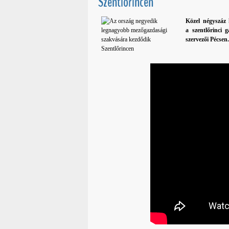
Szentlőrincen
Közel négyszáz 
a szentlőrinci 
szervezői Pécsen