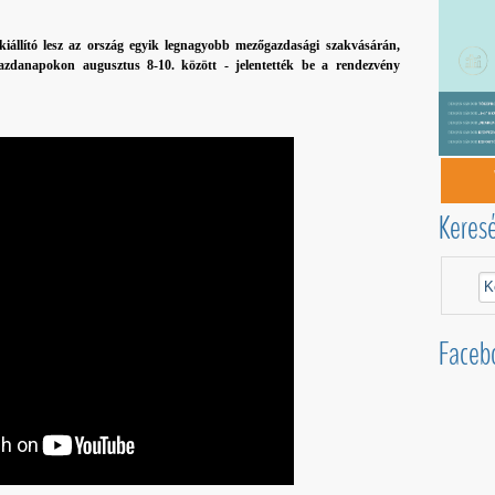
kiállító lesz az ország egyik legnagyobb mezőgazdasági szakvásárán,
gazdanapokon augusztus 8-10. között - jelentették be a rendezvény
.
Keres
Faceb