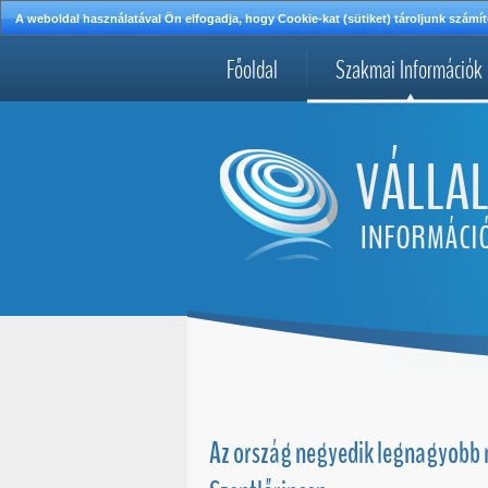
A weboldal használatával Ön elfogadja, hogy Cookie-kat (sütiket) tároljunk szá
Főoldal
Szakmai Információk
Az ország negyedik legnagyobb