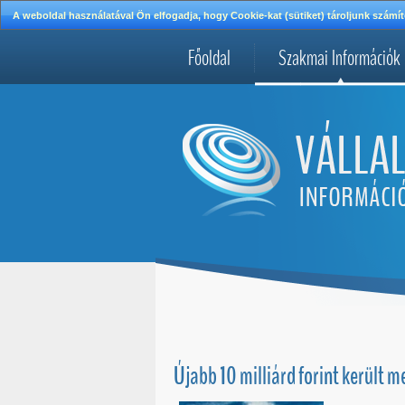
A weboldal használatával Ön elfogadja, hogy Cookie-kat (sütiket) tároljunk szá
Főoldal
Szakmai Információk
Újabb 10 milliárd forint került 