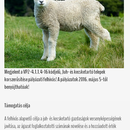
Megjelent a VP2-4.1.1.4-16 kódjelű, Juh- és kecsketartó telepek
korszerűsítése pályázati felhívás! A pályázatok 2016. május 5-től
benyújthatóak!
Támogatás célja
A felhívás alapvető célja a juh- és kecsketartó gazdaságok versenyképességének
javítása, az ágazat foglalkoztatotti számának növelése és a hozzáadott érték