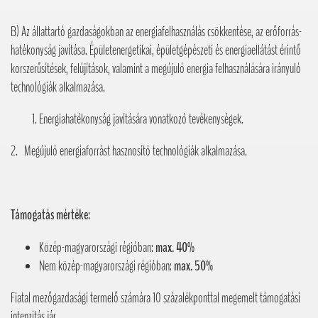
B) Az állattartó gazdaságokban az energiafelhasználás csökkentése, az erőforrás-
hatékonyság javítása. Épületenergetikai, épületgépészeti és energiaellátást érintő
korszerűsítések, felújítások, valamint a megújuló energia felhasználására irányuló
technológiák alkalmazása.
Energiahatékonyság javítására vonatkozó tevékenységek.
2. Megújuló energiaforrást hasznosító technológiák alkalmazása.
Támogatás mértéke:
Közép-magyarországi régióban:
max. 40%
Nem közép-magyarországi régióban:
max. 50%
Fiatal mezőgazdasági termelő számára 10 százalékponttal megemelt támogatási
intenzitás jár.