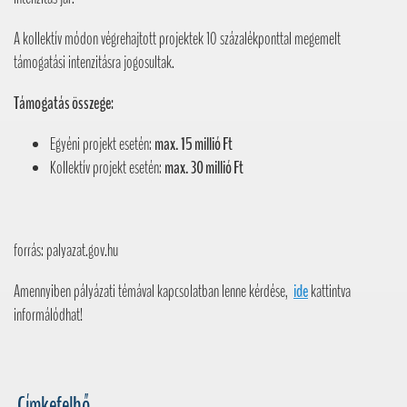
A kollektív módon végrehajtott projektek 10 százalékponttal megemelt
támogatási intenzitásra jogosultak.
Támogatás összege:
Egyéni projekt esetén:
max. 15 millió Ft
Kollektív projekt esetén:
max. 30 millió Ft
forrás: palyazat.gov.hu
Amennyiben pályázati témával kapcsolatban lenne kérdése,
ide
kattintva
informálódhat!
Címkefelhő