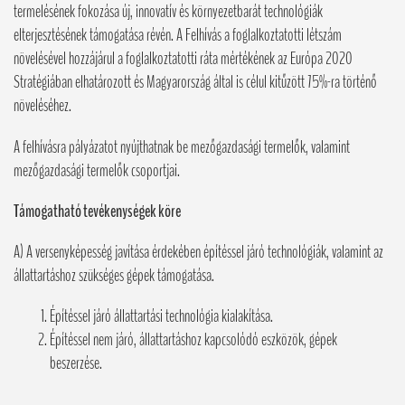
termelésének fokozása új, innovatív és környezetbarát technológiák
elterjesztésének támogatása révén. A Felhívás a foglalkoztatotti létszám
növelésével hozzájárul a foglalkoztatotti ráta mértékének az Európa 2020
Stratégiában elhatározott és Magyarország által is célul kitűzött 75%-ra történő
növeléséhez.
A felhívásra pályázatot nyújthatnak be mezőgazdasági termelők, valamint
mezőgazdasági termelők csoportjai.
Támogatható tevékenységek köre
A) A versenyképesség javítása érdekében építéssel járó technológiák, valamint az
állattartáshoz szükséges gépek támogatása.
Építéssel járó állattartási technológia kialakítása.
Építéssel nem járó, állattartáshoz kapcsolódó eszközök, gépek
beszerzése.