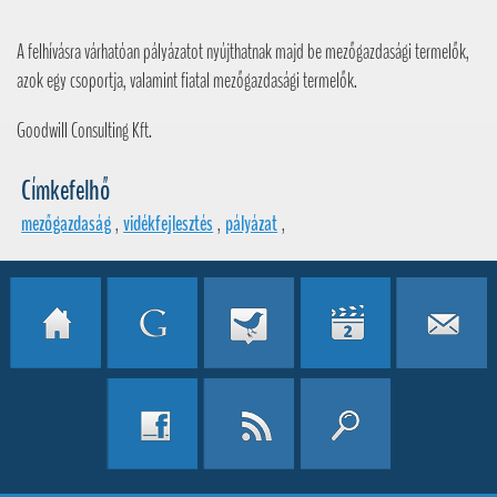
A felhívásra várhatóan pályázatot nyújthatnak majd be mezőgazdasági termelők,
azok egy csoportja, valamint fiatal mezőgazdasági termelők.
Goodwill Consulting Kft.
Címkefelhő
mezőgazdaság
,
vidékfejlesztés
,
pályázat
,