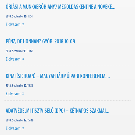
ÓRIÁSI A MUNKAERŐHIÁNY? MEGOLDÁSKÉNT NE A NÖVEKE...
2018. September 19. 11:51
Elolvasom »
PÉNZ, DE HONNAN? GYŐR, 2018.10.09.
2018. September 13. 13:48
Elolvasom »
KÍNAI (SICHUAN) – MAGYAR JÁRMŰIPARI KONFERENCIA ...
2018. September 12. 15:23
Elolvasom »
ADATVÉDELMI TISZTVISELŐ (DPO) – KÉTNAPOS SZAKMAI...
2018. September 12. 15:08
Elolvasom »