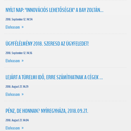
NYÍLT NAP: "INNOVÁCIÓS LEHETŐSÉGEK" A BAY ZOLTÁN...
2018. September 12. 14:54
Elolvasom »
ÜGYFÉLÉLMÉNY 2018. SZERESD AZ ÜGYFELEDET!
2018. September 12. 14:36
Elolvasom »
LEJÁRT A TÜRELMI IDŐ, ERRE SZÁMÍTHATNAK A CÉGEK ...
2018. August 27. 14:29
Elolvasom »
PÉNZ, DE HONNAN? NYÍREGYHÁZA, 2018.09.27.
2018. August 27. 14:04
Elolvasom »