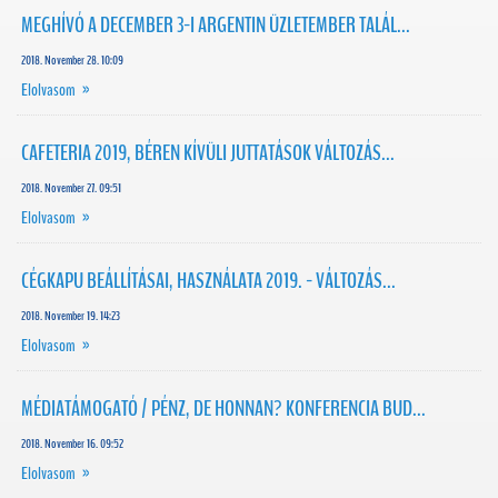
MEGHÍVÓ A DECEMBER 3-I ARGENTIN ÜZLETEMBER TALÁL...
2018. November 28. 10:09
Elolvasom »
CAFETERIA 2019, BÉREN KÍVÜLI JUTTATÁSOK VÁLTOZÁS...
2018. November 27. 09:51
Elolvasom »
CÉGKAPU BEÁLLÍTÁSAI, HASZNÁLATA 2019. - VÁLTOZÁS...
2018. November 19. 14:23
Elolvasom »
MÉDIATÁMOGATÓ / PÉNZ, DE HONNAN? KONFERENCIA BUD...
2018. November 16. 09:52
Elolvasom »