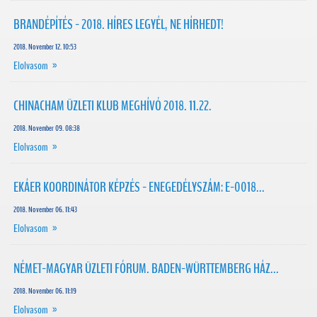
BRANDÉPÍTÉS - 2018. HÍRES LEGYÉL, NE HÍRHEDT!
2018. November 12. 10:53
Elolvasom »
CHINACHAM ÜZLETI KLUB MEGHÍVÓ 2018. 11.22.
2018. November 09. 08:38
Elolvasom »
EKÁER KOORDINÁTOR KÉPZÉS - ENEGEDÉLYSZÁM: E-0018...
2018. November 06. 11:43
Elolvasom »
NÉMET-MAGYAR ÜZLETI FÓRUM. BADEN-WÜRTTEMBERG HÁZ...
2018. November 06. 11:19
Elolvasom »