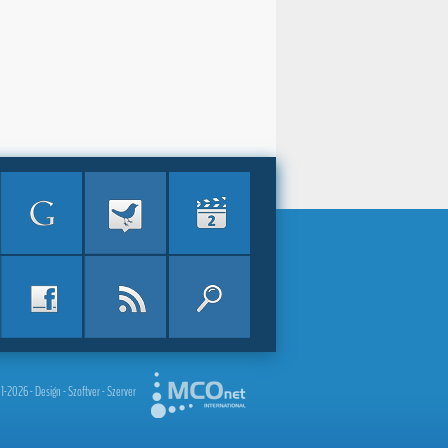
2026 - Design - Szoftver - Szerver