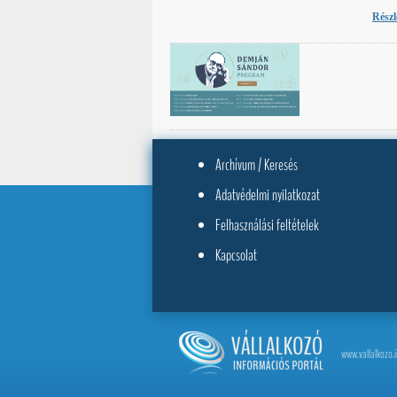
Részl
Archívum / Keresés
Adatvédelmi nyilatkozat
Felhasználási feltételek
Kapcsolat
www.vallalkozo.