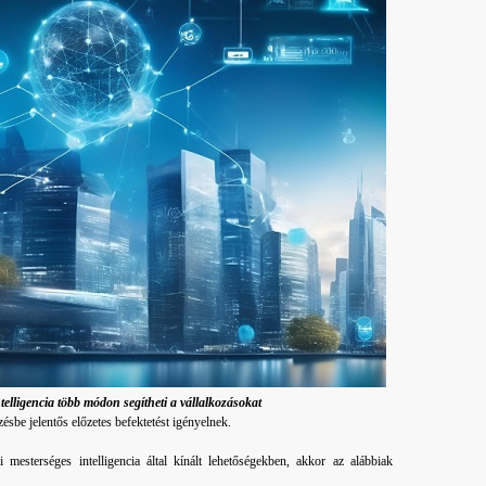
elligencia több módon segítheti a vállalkozásokat
ésbe jelentős előzetes befektetést igényelnek.
 mesterséges intelligencia által kínált lehetőségekben, akkor az alábbiak