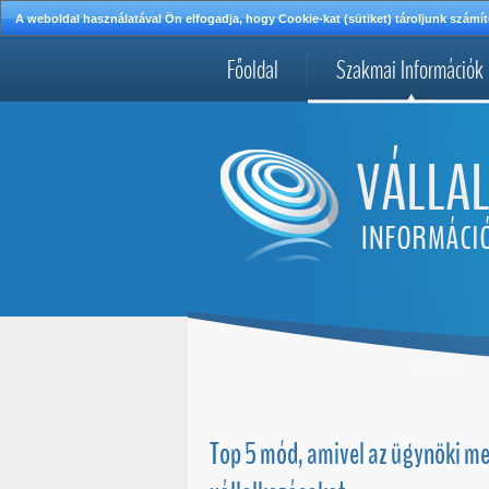
A weboldal használatával Ön elfogadja, hogy Cookie-kat (sütiket) tároljunk szá
Főoldal
Szakmai Információk
Top 5 mód, amivel az ügynöki mes