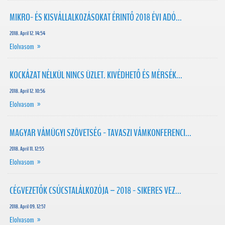
MIKRO- ÉS KISVÁLLALKOZÁSOKAT ÉRINTŐ 2018 ÉVI ADÓ...
2018. April 12. 14:54
Elolvasom »
KOCKÁZAT NÉLKÜL NINCS ÜZLET. KIVÉDHETŐ ÉS MÉRSÉK...
2018. April 12. 10:56
Elolvasom »
MAGYAR VÁMÜGYI SZÖVETSÉG - TAVASZI VÁMKONFERENCI...
2018. April 11. 12:55
Elolvasom »
CÉGVEZETŐK CSÚCSTALÁLKOZÓJA − 2018 - SIKERES VEZ...
2018. April 09. 12:57
Elolvasom »