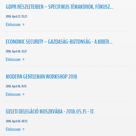
GDPR RÉSZLETEIBEN – SPECIFIKUS TÉMAKÖRÖK, FÓKUSZ...
2018. April 23. 15:23
Elolvasom »
ECONOMIC SECURITY – GAZDASÁG-BIZTONSÁG - A KIBER...
2018. April 16. 12:27
Elolvasom »
MODERN GENTLEMAN WORKSHOP 2018
2018. April 16. 11:51
Elolvasom »
ÜZLETI DELEGÁCIÓ MOSZKVÁBA - 2018.05.15 - 17.
2018. April 16. 10:53
Elolvasom »