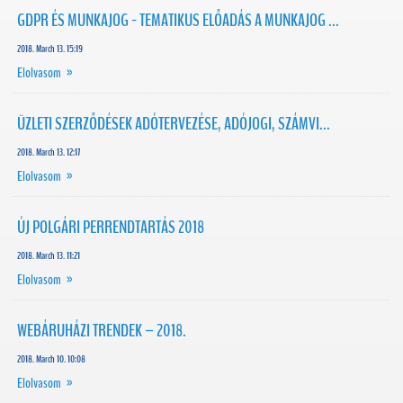
GDPR ÉS MUNKAJOG - TEMATIKUS ELŐADÁS A MUNKAJOG ...
2018. March 13. 15:19
Elolvasom »
ÜZLETI SZERZŐDÉSEK ADÓTERVEZÉSE, ADÓJOGI, SZÁMVI...
2018. March 13. 12:17
Elolvasom »
ÚJ POLGÁRI PERRENDTARTÁS 2018
2018. March 13. 11:21
Elolvasom »
WEBÁRUHÁZI TRENDEK – 2018.
2018. March 10. 10:08
Elolvasom »