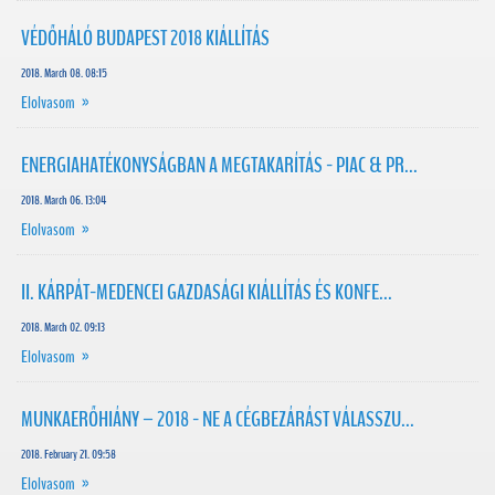
VÉDŐHÁLÓ BUDAPEST 2018 KIÁLLÍTÁS
2018. March 08. 08:15
Elolvasom »
ENERGIAHATÉKONYSÁGBAN A MEGTAKARÍTÁS - PIAC & PR...
2018. March 06. 13:04
Elolvasom »
II. KÁRPÁT-MEDENCEI GAZDASÁGI KIÁLLÍTÁS ÉS KONFE...
2018. March 02. 09:13
Elolvasom »
MUNKAERŐHIÁNY – 2018 - NE A CÉGBEZÁRÁST VÁLASSZU...
2018. February 21. 09:58
Elolvasom »