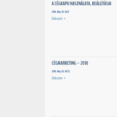
A CÉGKAPU HASZNÁLATA, BEÁLLÍTÁSAI
2018. May 30. 10:17
Elolvasom »
CÉGMARKETING – 2018
2018. May 28. 14:52
Elolvasom »