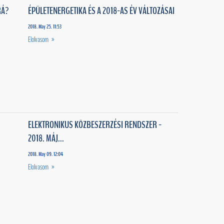
RÁ?
ÉPÜLETENERGETIKA ÉS A 2018-AS ÉV VÁLTOZÁSAI
2018. May 25. 11:53
Elolvasom »
ELEKTRONIKUS KÖZBESZERZÉSI RENDSZER -
2018. MÁJ...
2018. May 09. 12:04
Elolvasom »