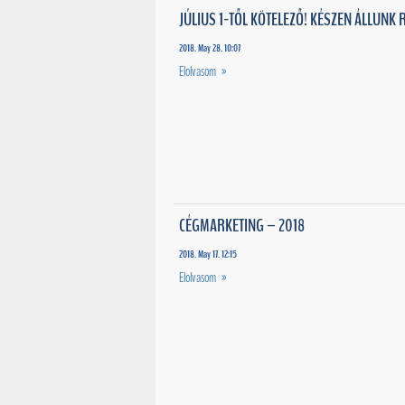
JÚLIUS 1-TŐL KÖTELEZŐ! KÉSZEN ÁLLUNK 
2018. May 28. 10:07
Elolvasom »
CÉGMARKETING – 2018
2018. May 17. 12:15
Elolvasom »