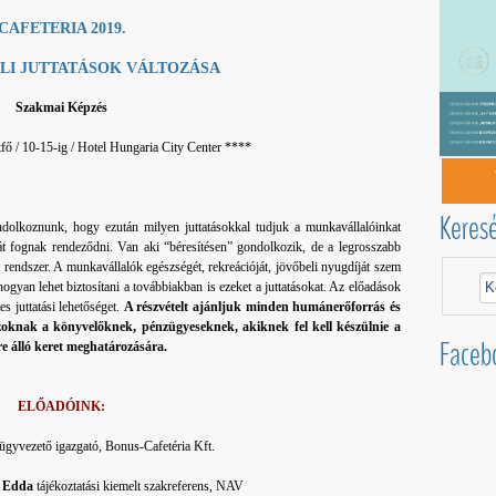
CAFETERIA 2019.
LI JUTTATÁSOK VÁLTOZÁSA
Szakmai Képzés
tfő / 10-15-ig / Hotel Hungaria City Center ****
Keres
ndolkoznunk, hogy ezután milyen juttatásokkal tudjuk a munkavállalóinkat
 át fognak rendeződni. Van aki “béresítésen” gondolkozik, de a legrosszabb
i rendszer. A munkavállalók egészségét, rekreációját, jövőbeli nyugdíját szem
ogyan lehet biztosítani a továbbiakban is ezeket a juttatásokat. Az előadások
s juttatási lehetőséget.
A részvételt ajánljuk minden humánerőforrás és
zoknak a könyvelőknek, pénzügyeseknek, akiknek fel kell készülnie a
Faceb
re álló keret meghatározására.
ELŐADÓINK:
ügyvezető igazgató, Bonus-Cafetéria Kft.
 Edda
tájékoztatási kiemelt szakreferens, NAV