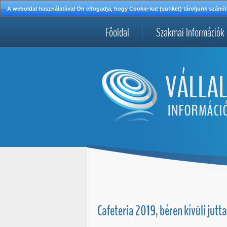
A weboldal használatával Ön elfogadja, hogy Cookie-kat (sütiket) tároljunk szá
Főoldal
Szakmai Információk
Cafeteria 2019, béren kívüli jutt