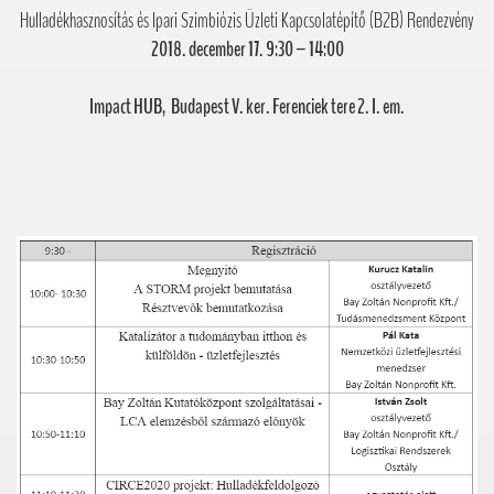
Hulladékhasznosítás és Ipari Szimbiózis Üzleti Kapcsolatépítő (B2B) Rendezvény
2018. december 17. 9:30 – 14:00
Impact HUB,
Budapest V. ker. Ferenciek tere 2. I. em.