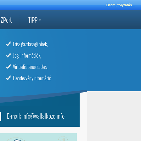
Értem, folytatás...
ZPort
TIPP
Friss gazdasági hírek,
Jogi információk,
Virtuális tanácsadás,
Rendezvényinformáció
E-mail: info@vallalkozo.info