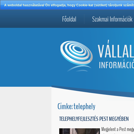
A weboldal használatával Ön elfogadja, hogy Cookie-kat (sütiket) tároljunk szá
Főoldal
Szakmai Információk
Címke: telephely
TELEPHELYFEJLESZTÉS PEST MEGYÉBEN
Megjelent a Pest megy