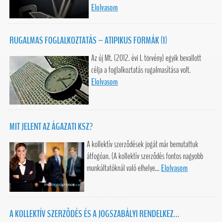
Elolvasom
RUGALMAS FOGLALKOZTATÁS – ATIPIKUS FORMÁK (1)
Az új Mt. (2012. évi I. törvény) egyik bevallott
célja a foglalkoztatás rugalmasítása volt.
Elolvasom
MIT JELENT AZ ÁGAZATI KSZ?
A kollektív szerződések jogát már bemutattuk
átfogóan. (A kollektív szerződés fontos nagyobb
munkáltatóknál való elhelye...
Elolvasom
A KOLLEKTÍV SZERZŐDÉS ÉS A JOGSZABÁLYI RENDELKEZ...