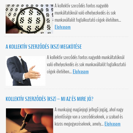
A kollektív szerződés fontos nagyobb
munkáltatóknál való elhelyezkedés és sok
munkavállalót foglalkoztató cégek életében...
Elolvasom
A KOLLEKTÍV SZERZŐDÉS (KSZ) MEGKÖTÉSE
A kollektív szerződés fontos nagyobb munkáltatóknál
való elhelyezkedés és sok munkavállalót foglalkoztató
cégek életében...
Elolvasom
KOLLEKTÍV SZERZŐDÉS (KSZ) – MI AZ ÉS MIRE JÓ?
A munkajog magánjogi jellegű jogág, ahol nagy
jelentősége van a szerződéseknek, a szabad és
közös megegyezéseknek, amely...
Elolvasom