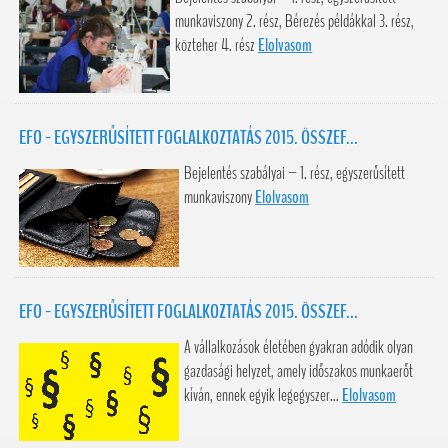
munkaviszony 2. rész, Bérezés példákkal 3. rész,
közteher 4. rész
Elolvasom
EFO - EGYSZERŰSÍTETT FOGLALKOZTATÁS 2015. ÖSSZEF...
Bejelentés szabályai – 1. rész, egyszerűsített
munkaviszony
Elolvasom
EFO - EGYSZERŰSÍTETT FOGLALKOZTATÁS 2015. ÖSSZEF...
A vállalkozások életében gyakran adódik olyan
gazdasági helyzet, amely időszakos munkaerőt
kíván, ennek egyik legegyszer...
Elolvasom