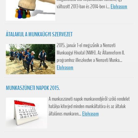
változott 2013-ban és 2014-ben i...
Elolvasom
ÁTALAKUL A MUNKAÜGYI SZERVEZET
2015. január 1-el megszűnik a Nemzeti
Munkaügyi Hivatal (NMH). Az Államreform II.
programhoz illeszkedve a Nemzeti Munka...
Elolvasom
MUNKASZÜNETI NAPOK 2015.
A munkaszüneti napok munkarendjéről szóló rendelet
hatálya kiterjed minden munkáltatóra és az általuk
általános munkaren...
Elolvasom