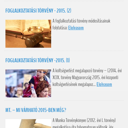
FOGLALKOZTATÁSI TÖRVÉNY - 2015. (2)
A foglalkoztatási törvény módosításainak
folytatása:
Elolvasom
FOGLALKOZTATÁSI TÖRVÉNY -2015. (1)
A költségvetést megalapozó törvény – (2014. évi
XCIX. törvény Magyarország 2015. évi központi
költségvetésének megalapoz...
Elolvasom
MT. – MI VÁRHATÓ 2015-BEN MÉG?
A Munka Törvénykönyve (2012. évi I. törvény)
megalkotása óta folyamatosan változik, így