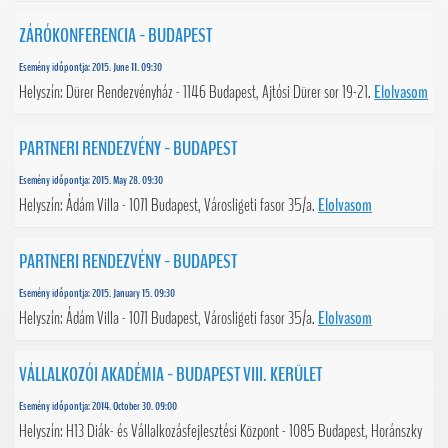
ZÁRÓKONFERENCIA - BUDAPEST
Esemény időpontja: 2015. June 11. 09:30
Helyszín: Dürer Rendezvényház - 1146 Budapest, Ajtósi Dürer sor 19-21.
Elolvasom
PARTNERI RENDEZVÉNY - BUDAPEST
Esemény időpontja: 2015. May 28. 09:30
Helyszín: Ádám Villa - 1071 Budapest, Városligeti fasor 35/a.
Elolvasom
PARTNERI RENDEZVÉNY - BUDAPEST
Esemény időpontja: 2015. January 15. 09:30
Helyszín: Ádám Villa - 1071 Budapest, Városligeti fasor 35/a.
Elolvasom
VÁLLALKOZÓI AKADÉMIA - BUDAPEST VIII. KERÜLET
Esemény időpontja: 2014. October 30. 09:00
Helyszín: H13 Diák- és Vállalkozásfejlesztési Központ - 1085 Budapest, Horánszky