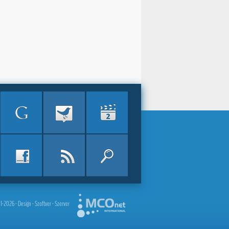
2026 - Design - Szoftver - Szerver