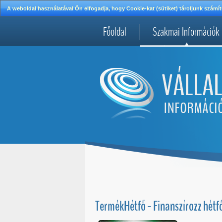
A weboldal használatával Ön elfogadja, hogy Cookie-kat (sütiket) tároljunk szá
Főoldal
Szakmai Információk
TermékHétfő - Finanszírozz hétfő