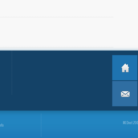
MCOnet 2001-
info