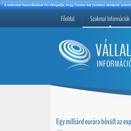
A weboldal használatával Ön elfogadja, hogy Cookie-kat (sütiket) tároljunk szá
Főoldal
Szakmai Információk
Egy milliárd euróra bővült az ex