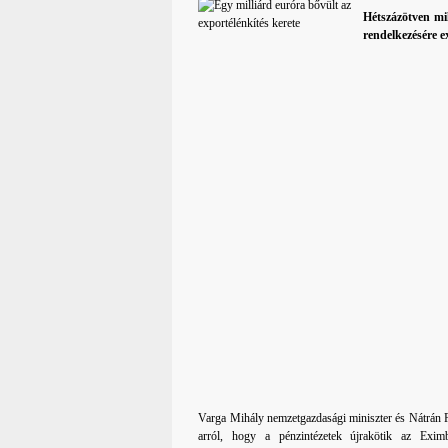
Hétszázötven mi
rendelkezésére e
Varga Mihály nemzetgazdasági miniszter és Nátrán 
arról, hogy a pénzintézetek újrakötik az Exim