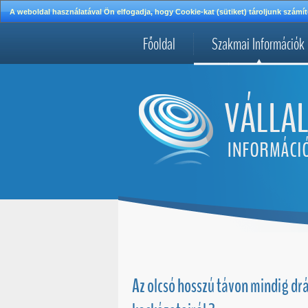
A weboldal használatával Ön elfogadja, hogy Cookie-kat (sütiket) tároljunk szá
Főoldal
Szakmai Információk
Az olcsó hosszú távon mindig dr