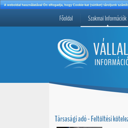
A weboldal használatával Ön elfogadja, hogy Cookie-kat (sütiket) tároljunk szá
Főoldal
Szakmai Információk
Társasági adó - Feltöltési kötel