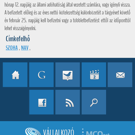
hónap 12. napjáig az állami adóhatóság által vezetett számlára, vagy igényli vissza.
A befizetett előleg és az éves nettó kötelezettség különbözetét a tárgyévet követő
év február 25. napjáig kell befizetni vagy a többletbefizetést ettől az időponttól
lehet visszaigényelni.
Címkefelhő
SZOHA
,
NAV
,