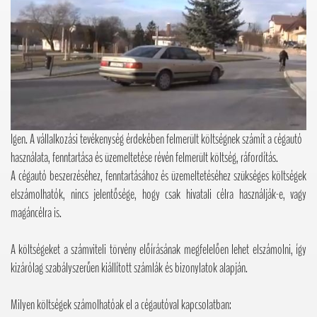
Igen. A vállalkozási tevékenység érdekében felmerült költségnek számít a cégautó
használata, fenntartása és üzemeltetése révén felmerült költség, ráfordítás.
A cégautó beszerzéséhez, fenntartásához és üzemeltetéséhez szükséges költségek
elszámolhatók, nincs jelentősége, hogy csak hivatali célra használják-e, vagy
magáncélra is.
A költségeket a számviteli törvény előírásának megfelelően lehet elszámolni, így
kizárólag szabályszerűen kiállított számlák és bizonylatok alapján.
Milyen költségek számolhatóak el a cégautóval kapcsolatban: