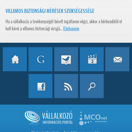
VILLAMOS BIZTONSÁGI MÉRÉSEK SZÜKSÉGESSÉGE
Ha a vállalkozás a tevékenységét bérelt ingatlanon végzi, akkor a bérbeadótól el
kell kérni a villamos biztonsági vizsgá...
Elolvasom