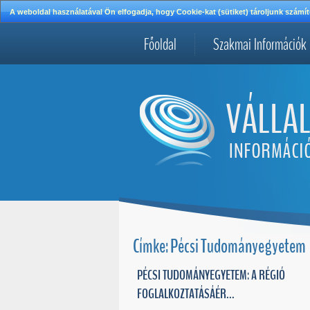
A weboldal használatával Ön elfogadja, hogy Cookie-kat (sütiket) tároljunk szá
Főoldal
Szakmai Információk
Címke: Pécsi Tudományegyetem
PÉCSI TUDOMÁNYEGYETEM: A RÉGIÓ
FOGLALKOZTATÁSÁÉR...