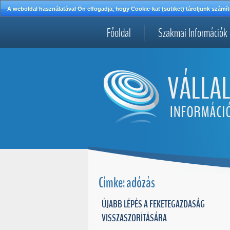
A weboldal használatával Ön elfogadja, hogy Cookie-kat (sütiket) tároljunk szá
Főoldal
Szakmai Információk
Címke: adózás
ÚJABB LÉPÉS A FEKETEGAZDASÁG
VISSZASZORÍTÁSÁRA