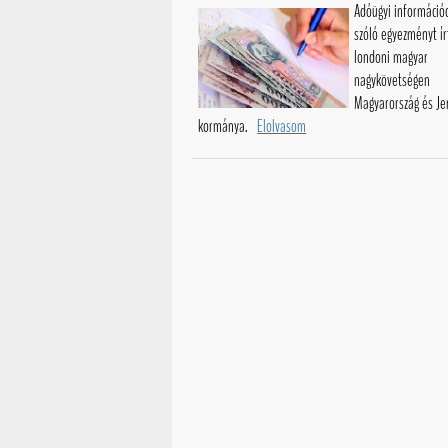
Adóügyi információ
szóló egyezményt ír
londoni magyar
nagykövetségen
Magyarország és Je
kormánya.
Elolvasom