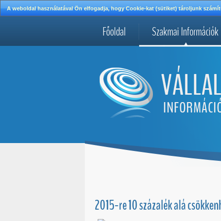
A weboldal használatával Ön elfogadja, hogy Cookie-kat (sütiket) tároljunk szá
Főoldal
Szakmai Információk
2015-re 10 százalék alá csökkenh