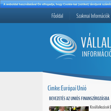
A weboldal használatával Ön elfogadja, hogy Cookie-kat (sütiket) tároljunk szá
Főoldal
Szakmai Információk
Címke: Európai Unió
BEVEZETÉS AZ UNIÓS FINANSZÍROZÁSBA
Kisvállalkozások (